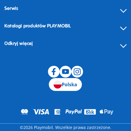
Serwis
Katalogi produktów PLAYMOBIL
Odkryj więcej
Odstąpienie od umowy
Polska
©2026 Playmobil. Wszelkie prawa zastrzeżone.