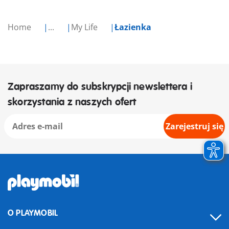
Home
...
My Life
Łazienka
Zapraszamy do subskrypcji newslettera i
skorzystania z naszych ofert
Zarejestruj się
O PLAYMOBIL