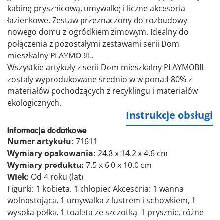
kabinę prysznicową, umywalkę i liczne akcesoria
łazienkowe. Zestaw przeznaczony do rozbudowy
nowego domu z ogródkiem zimowym. Idealny do
połączenia z pozostałymi zestawami serii Dom
mieszkalny PLAYMOBIL.
Wszystkie artykuły z serii Dom mieszkalny PLAYMOBIL
zostały wyprodukowane średnio w w ponad 80% z
materiałów pochodzących z recyklingu i materiałów
ekologicznych.
Instrukcje obsługi
Informacje dodatkowe
Numer artykułu:
71611
Wymiary opakowania:
24.8 x 14.2 x 4.6 cm
Wymiary produktu:
7.5 x 6.0 x 10.0 cm
Wiek:
Od 4 roku (lat)
Figurki: 1 kobieta, 1 chłopiec Akcesoria: 1 wanna
wolnostojąca, 1 umywalka z lustrem i schowkiem, 1
wysoka półka, 1 toaleta ze szczotką, 1 prysznic, różne