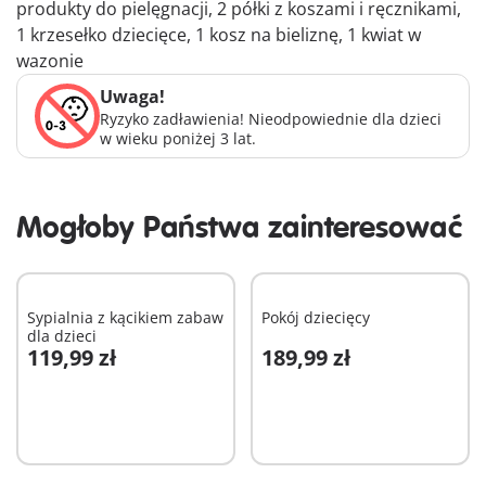
produkty do pielęgnacji, 2 półki z koszami i ręcznikami,
1 krzesełko dziecięce, 1 kosz na bieliznę, 1 kwiat w
wazonie
Uwaga!
Ryzyko zadławienia! Nieodpowiednie dla dzieci
w wieku poniżej 3 lat.
Mogłoby Państwa zainteresować
Sypialnia z kącikiem zabaw
Pokój dziecięcy
dla dzieci
119,99 zł
189,99 zł
Dodaj do koszyka
Dodaj do koszyka