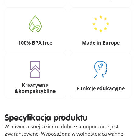
100% BPA free
Made in Europe
Kreatywne
Funkcje edukacyjne
&kompaktybilne
Specyfikacja produktu
W nowoczesnej łazience dobre samopoczucie jest
gwarantowane. Wyposażona w wolnostojącą wannę,