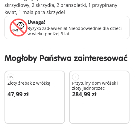
skrzydłowy, 2 skrzydła, 2 bransoletki, 1 przypinany
kwiat, 1 mała para skrzydeł
Uwaga!
Ryzyko zadławienia! Nieodpowiednie dla dzieci
w wieku poniżej 3 lat.
Mogłoby Państwa zainteresować
XS
L
Złoty źrebak z wróżką
Przytulny dom wróżek i
złoty jednorożec
47,99 zł
284,99 zł
Dodaj do koszyka
Dodaj do koszyka