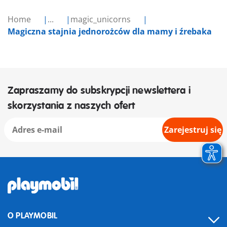
Home
...
magic_unicorns
Magiczna stajnia jednorożców dla mamy i źrebaka
Zapraszamy do subskrypcji newslettera i
skorzystania z naszych ofert
Zarejestruj się
O PLAYMOBIL