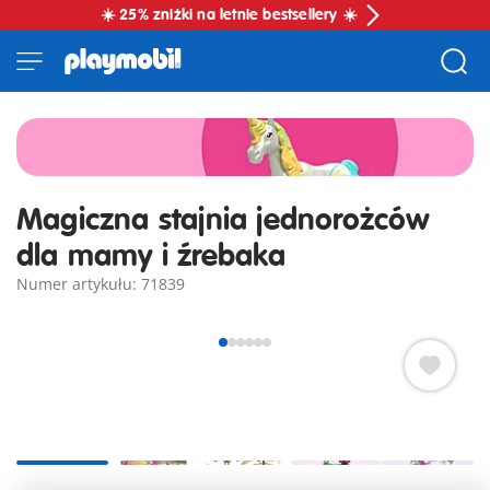
☀️ 25% zniżki na letnie bestsellery ☀️
Magiczna stajnia jednorożców
dla mamy i źrebaka
Numer artykułu: 71839