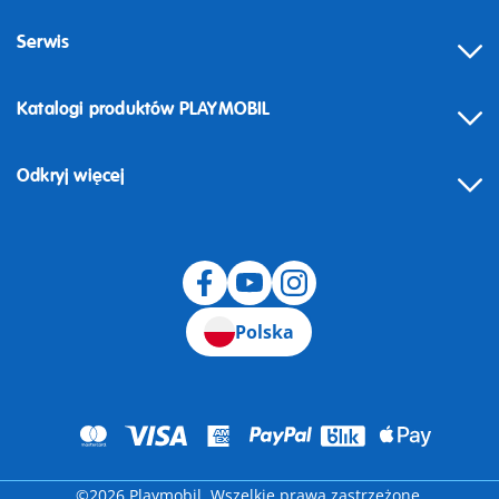
Serwis
Katalogi produktów PLAYMOBIL
Odkryj więcej
Odstąpienie od umowy
Polska
©2026 Playmobil. Wszelkie prawa zastrzeżone.