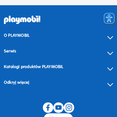
O PLAYMOBIL
Serwis
Katalogi produktów PLAYMOBIL
Odkryj więcej
Odstąpienie od umowy