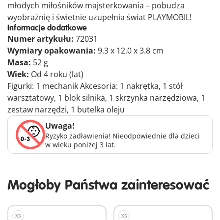
młodych miłośników majsterkowania – pobudza
wyobraźnię i świetnie uzupełnia świat PLAYMOBIL!
Informacje dodatkowe
Numer artykułu:
72031
Wymiary opakowania:
9.3 x 12.0 x 3.8 cm
Masa:
52 g
Wiek:
Od 4 roku (lat)
Figurki: 1 mechanik Akcesoria: 1 nakrętka, 1 stół
warsztatowy, 1 blok silnika, 1 skrzynka narzędziowa, 1
zestaw narzędzi, 1 butelka oleju
Uwaga!
Ryzyko zadławienia! Nieodpowiednie dla dzieci
w wieku poniżej 3 lat.
Mogłoby Państwa zainteresować
XS
XS