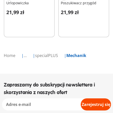
Urlopowiczka
Poszukiwacz przygód
21,99 zł
21,99 zł
Dodaj do koszyka
Dodaj do koszyka
Home
...
specialPLUS
Mechanik
Zapraszamy do subskrypcji newslettera i
skorzystania z naszych ofert
Zarejestruj się