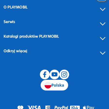
O PLAYMOBIL
Serwis
Katalogi produktów PLAYMOBIL
Odkryj więcej
Odstąpienie od umowy
Polska