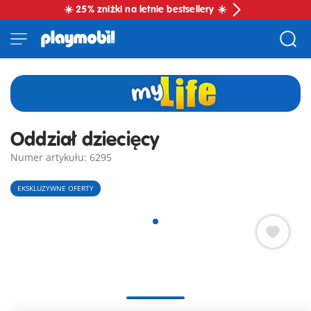
☀️ 25% zniżki na letnie bestsellery ☀️
Oddział dziecięcy
Numer artykułu: 6295
EKSKLUZYWNE OFERTY