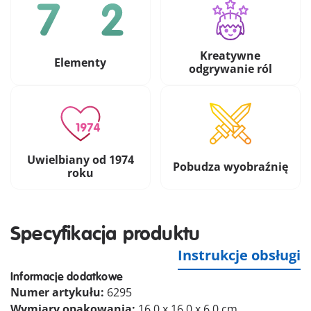
Kreatywne
Elementy
odgrywanie ról
Uwielbiany od 1974
Pobudza wyobraźnię
roku
Specyfikacja produktu
Instrukcje obsługi
Informacje dodatkowe
Numer artykułu:
6295
Wymiary opakowania:
16.0 x 16.0 x 6.0 cm