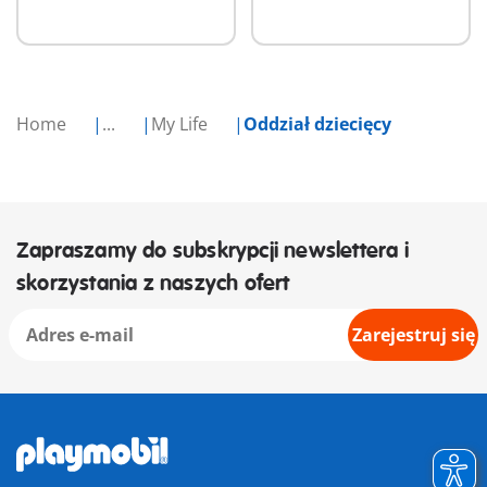
Home
...
My Life
Oddział dziecięcy
Zapraszamy do subskrypcji newslettera i
skorzystania z naszych ofert
Zarejestruj się