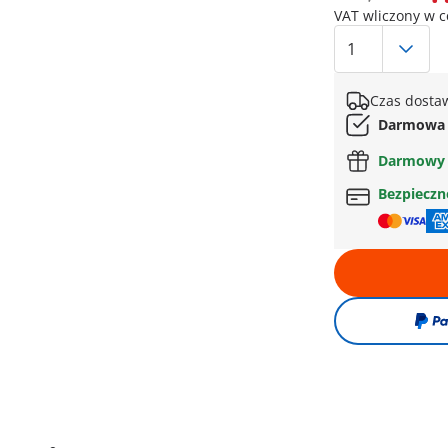
VAT wliczony w 
Czas dostaw
Darmowa 
Darmowy 
Bezpiecz