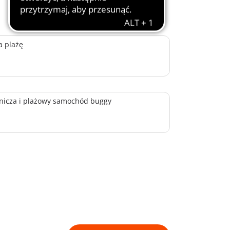
a plażę
nicza i plażowy samochód buggy