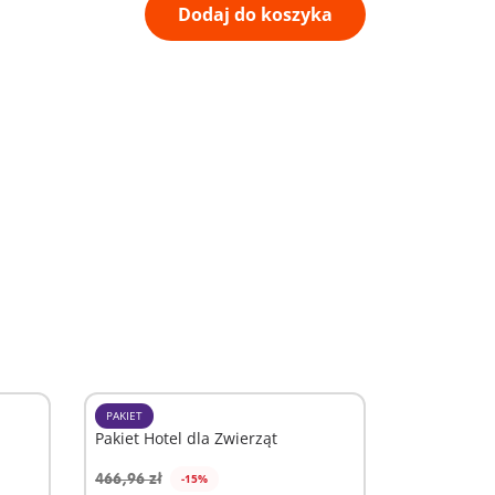
Dodaj do koszyka
PAKIET
Pakiet Hotel dla Zwierząt
466,96 zł
-15%
Dodaj do koszyka