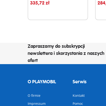
335,72 zł
284,
Zapraszamy do subskrypcji
newslettera i skorzystania z naszych
ofert
O PLAYMOBIL
Serwis
O firmie
Kontakt
Impressum
Pomoc