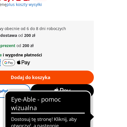
cenę
plus koszty wysyłki
y obecnie od 6 do 8 dni roboczych
dostawa
od
200 zł
prezent
od
200 zł
ne
i wygodne płatności
Dodaj do koszyka