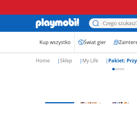
Kup wszystko
Świat gier
Zainter
Home
Sklep
My Life
Pakiet: Prz