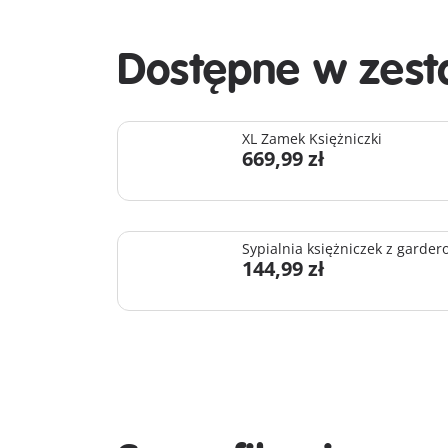
Dostępne w zest
XL Zamek Księżniczki
669,99 zł
Sypialnia księżniczek z garder
144,99 zł