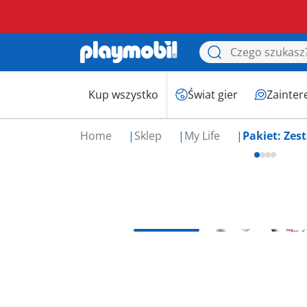
Kup wszystko
Świat gier
Zainter
Home
Sklep
My Life
Pakiet: Ze