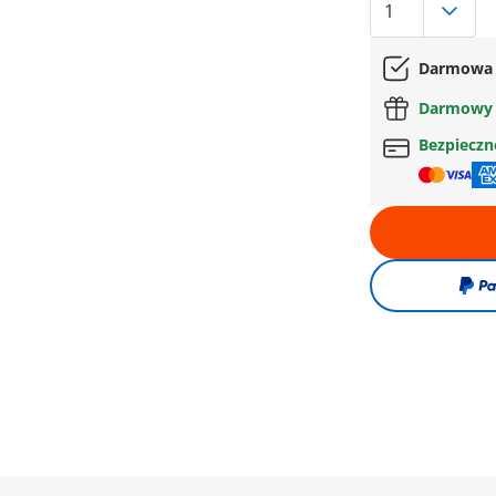
Darmowa 
Darmowy 
Bezpiecz