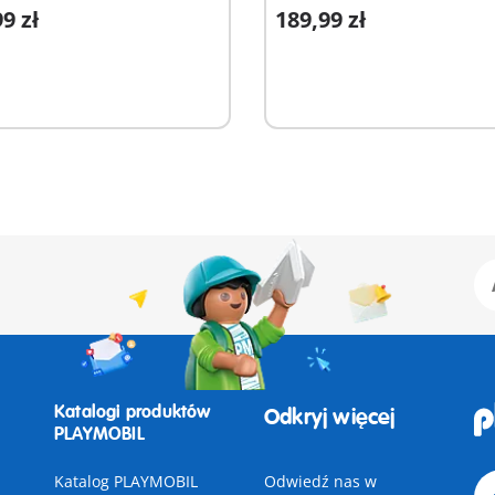
9 zł
189,99 zł
odaj do koszyka
Dodaj do koszyka
Katalogi produktów
Odkryj więcej
PLAYMOBIL
Katalog PLAYMOBIL
Odwiedź nas w