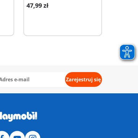
47,99 zł
Dodaj do koszyka
Zarejestruj się