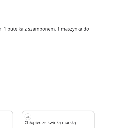
em, 1 butelka z szamponem, 1 maszynka do
XS
Chłopiec ze świnką morską