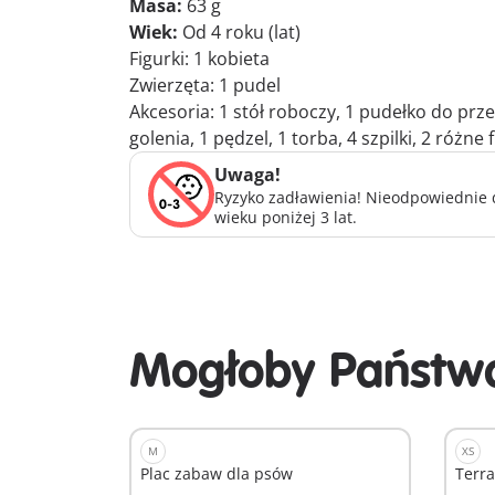
Masa:
63 g
Wiek:
Od 4 roku (lat)
Figurki: 1 kobieta
Zwierzęta: 1 pudel
Akcesoria: 1 stół roboczy, 1 pudełko do pr
golenia, 1 pędzel, 1 torba, 4 szpilki, 2 różne 
Uwaga!
Ryzyko zadławienia! Nieodpowiednie d
wieku poniżej 3 lat.
Mogłoby Państwa
M
XS
Plac zabaw dla psów
Terra