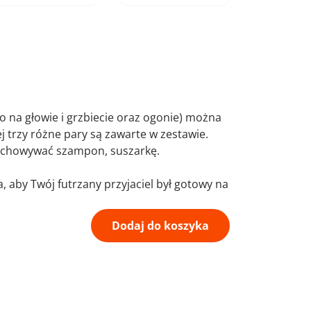
o na głowie i grzbiecie oraz ogonie) można
j trzy różne pary są zawarte w zestawie.
echowywać szampon, suszarkę.
aby Twój futrzany przyjaciel był gotowy na
Dodaj do koszyka