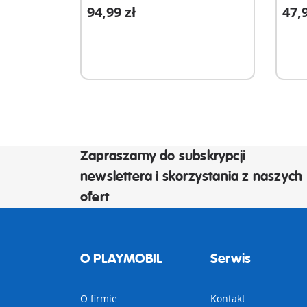
94,99 zł
47,9
Dodaj do koszyka
D
Zapraszamy do subskrypcji
newslettera i skorzystania z naszych
ofert
O PLAYMOBIL
Serwis
O firmie
Kontakt