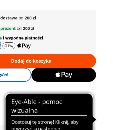
dostawa
od
200 zł
prezent
od
200 zł
ne
i wygodne płatności
Dodaj do koszyka