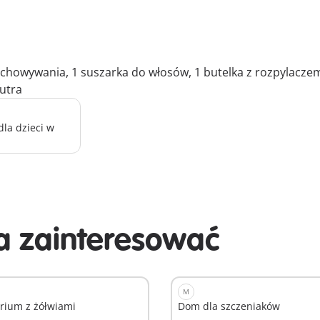
zechowywania, 1 suszarka do włosów, 1 butelka z rozpylacz
futra
la dzieci w
 zainteresować
M
rium z żółwiami
Dom dla szczeniaków