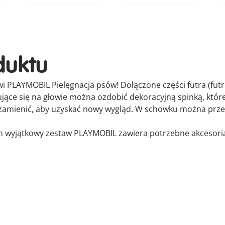
duktu
i PLAYMOBIL Pielęgnacja psów! Dołączone części futra (futr
dujące się na głowie można ozdobić dekoracyjną spinką, które
zamienić, aby uzyskać nowy wygląd. W schowku można prz
 wyjątkowy zestaw PLAYMOBIL zawiera potrzebne akcesoria, 