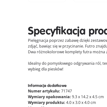
Specyfikacja pro
Pielęgnacja poprzez zabawę dzięki zestawow
zdjąć, bawiąc się w przycinanie. Futro znaj
Dwa różnokolorowe komplety futra można 
Idealny do pomysłowego odgrywania ról, ten
wybieg dla piesków!
Informacje dodatkowe
Numer artykułu:
71747
Wymiary opakowania:
9.3 x 14.2 x 4.5 cm
Wymiary produktu:
4.0 x 3.0 x 4.0 cm