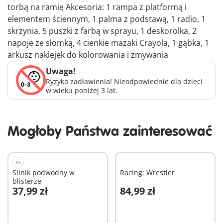
torbą na ramię Akcesoria: 1 rampa z platformą i
elementem ściennym, 1 palma z podstawą, 1 radio, 1
skrzynia, 5 puszki z farbą w sprayu, 1 deskorolka, 2
napoje ze słomką, 4 cienkie mazaki Crayola, 1 gąbka, 1
arkusz naklejek do kolorowania i zmywania
Uwaga!
Ryzyko zadławienia! Nieodpowiednie dla dzieci
w wieku poniżej 3 lat.
Mogłoby Państwa zainteresować
XS
Silnik podwodny w
Racing: Wrestler
blisterze
37,99 zł
84,99 zł
Dodaj do koszyka
Dodaj do koszyka