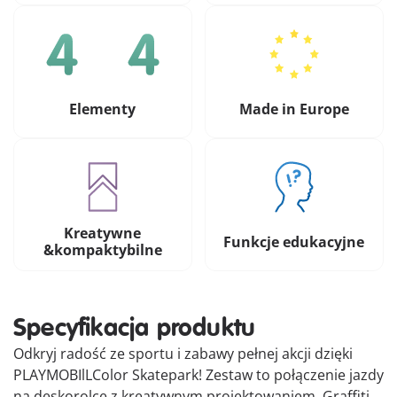
Elementy
Made in Europe
Kreatywne
Funkcje edukacyjne
&kompaktybilne
Specyfikacja produktu
Odkryj radość ze sportu i zabawy pełnej akcji dzięki
PLAYMOBIlLColor Skatepark! Zestaw to połączenie jazdy
na deskorolce z kreatywnym projektowaniem. Graffiti