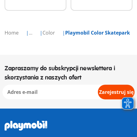
Home
...
Color
Playmobil Color Skatepark
Zapraszamy do subskrypcji newslettera i
skorzystania z naszych ofert
Zarejestruj się