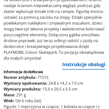
nadaje ścianom niepowtarzalny wygląd, podczas gdy
skater wykonuje śmiałe triki na rampie. Figurkę można
ustawić za pomocą zacisku na stopy. Dzięki specjalnie
powlekanym naklejkom i zmywalnym mazakom, dzieci
mogą tworzyć własne projekty i wielokrotnie kolorować
poszczególne elementy. Dołączona gąbka umożliwia
drobne poprawki. Już teraz odkryj radość z jazdy na
deskorolce i kreatywnego projektowania dzięki
PLAYMOBIL Colour Skatepark. To pozycja obowiązkowa
dla małych artystów!
Instrukcje obsługi
Informacje dodatkowe
Numer artykułu:
71515
Wymiary opakowania:
24.8 x 14.2 x 7.0 cm
Wymiary produktu:
15.0 x 20.5 x 5.5 cm
Masa:
291 g
Wiek:
Od 6 roku (lat)
Figurki: 1 mężczyzna w czapce, 1 kobieta w czapce i z