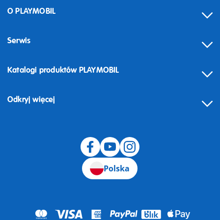
O PLAYMOBIL
Serwis
Katalogi produktów PLAYMOBIL
Odkryj więcej
Odstąpienie od umowy
Polska