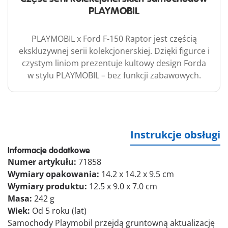
PLAYMOBIL
PLAYMOBIL x Ford F-150 Raptor jest częścią
ekskluzywnej serii kolekcjonerskiej. Dzięki figurce i
czystym liniom prezentuje kultowy design Forda
w stylu PLAYMOBIL – bez funkcji zabawowych.
Instrukcje obsługi
Informacje dodatkowe
Numer artykułu:
71858
Wymiary opakowania:
14.2 x 14.2 x 9.5 cm
Wymiary produktu:
12.5 x 9.0 x 7.0 cm
Masa:
242 g
Wiek:
Od 5 roku (lat)
Samochody Playmobil przejdą gruntowną aktualizację