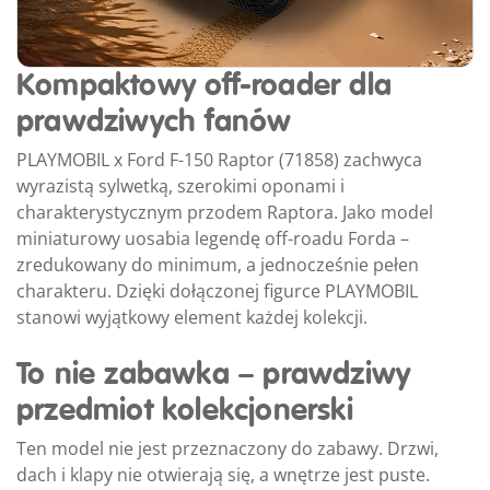
Kompaktowy off-roader dla
prawdziwych fanów
PLAYMOBIL x Ford F-150 Raptor (71858) zachwyca
wyrazistą sylwetką, szerokimi oponami i
charakterystycznym przodem Raptora. Jako model
miniaturowy uosabia legendę off-roadu Forda –
zredukowany do minimum, a jednocześnie pełen
charakteru. Dzięki dołączonej figurce PLAYMOBIL
stanowi wyjątkowy element każdej kolekcji.
To nie zabawka – prawdziwy
przedmiot kolekcjonerski
Ten model nie jest przeznaczony do zabawy. Drzwi,
dach i klapy nie otwierają się, a wnętrze jest puste.