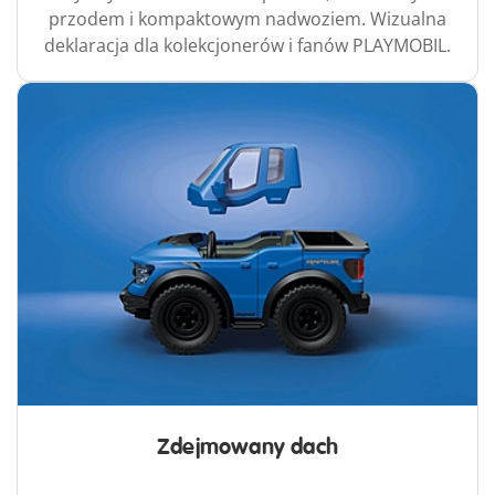
przodem i kompaktowym nadwoziem. Wizualna
deklaracja dla kolekcjonerów i fanów PLAYMOBIL.
Zdejmowany dach