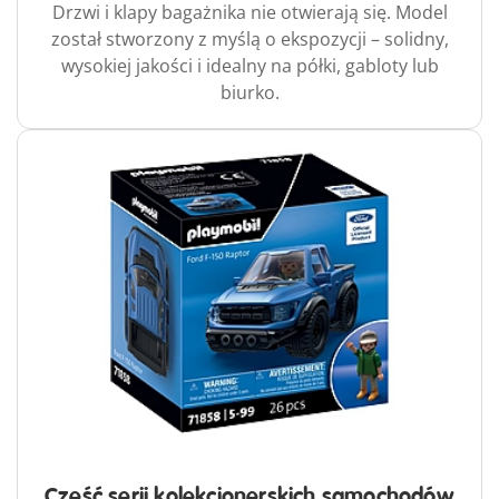
Drzwi i klapy bagażnika nie otwierają się. Model
został stworzony z myślą o ekspozycji – solidny,
wysokiej jakości i idealny na półki, gabloty lub
biurko.
Część serii kolekcjonerskich samochodów