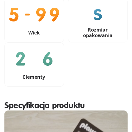
Rozmiar
Wiek
opakowania
Elementy
Specyfikacja produktu