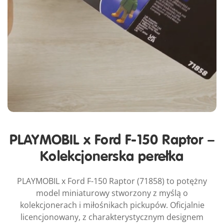
PLAYMOBIL x Ford F-150 Raptor –
Kolekcjonerska perełka
PLAYMOBIL x Ford F-150 Raptor (71858) to potężny
model miniaturowy stworzony z myślą o
kolekcjonerach i miłośnikach pickupów. Oficjalnie
licencjonowany, z charakterystycznym designem