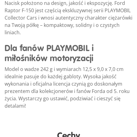
Nacisk położono na design, jakość i ekspozycję. Ford
Raptor F-150 jest częścią ekskluzywnej serii PLAYMOBIL
Collector Cars i wnosi autentyczny charakter ciężarówki
na Twoją półkę – kompaktowy, solidny i o czystych
liniach.
Dla fanów PLAYMOBIL i
miłośników motoryzacji
Model o wadze 242 g i wymiarach 12,5 x 9,0 x 7,0 cm
idealnie pasuje do każdej gabloty. Wysoka jakość
wykonania i oficjalna licencja czynią go doskonałym
prezentem dla kolekcjonerów i fanów Forda od 5. roku
życia. Wystarczy go ustawić, podziwiać i cieszyć się
detalami!
Cechy