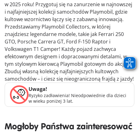
w 2025 roku! Przygotuj się na zanurzenie w najnowszej
i najfajniejszej kolekcji samochodów Playmobil, gdzie
kultowe wzornictwo łączy się z zabawną innowacją.
Przedstawiamy Playmobil Collectors, w której
znajdziesz legendarne modele, takie jak Ferrari 250
GTO, Porsche Carrera GT, Ford F-150 Raptor i
Volkswagen T1 Camper! Każdy pojazd zachwyca
efektownym designem i dopracowanymi detalami, w
tym stylowym kierowcą Playmobil gotowym do akcji.
Zbuduj własną kolekcję najfajniejszych kultowych
samochodów – i ciesz się nieograniczoną frajdą z jazdy!
Uwaga!
Ryzyko zadławienia! Nieodpowiednie dla dzieci
w wieku poniżej 3 lat.
Mogłoby Państwa zainteresować