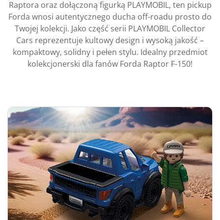
Raptora oraz dołączoną figurką PLAYMOBIL, ten pickup
Forda wnosi autentycznego ducha off-roadu prosto do
Twojej kolekcji. Jako część serii PLAYMOBIL Collector
Cars reprezentuje kultowy design i wysoką jakość –
kompaktowy, solidny i pełen stylu. Idealny przedmiot
kolekcjonerski dla fanów Forda Raptor F-150!