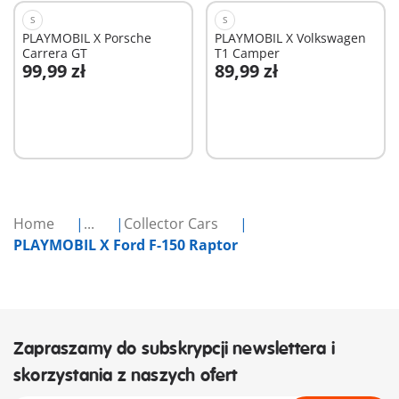
S
S
PLAYMOBIL X Porsche
PLAYMOBIL X Volkswagen
Carrera GT
T1 Camper
99,99 zł
89,99 zł
Dodaj do koszyka
Dodaj do koszyka
Home
...
Collector Cars
PLAYMOBIL X Ford F-150 Raptor
Zapraszamy do subskrypcji newslettera i
skorzystania z naszych ofert