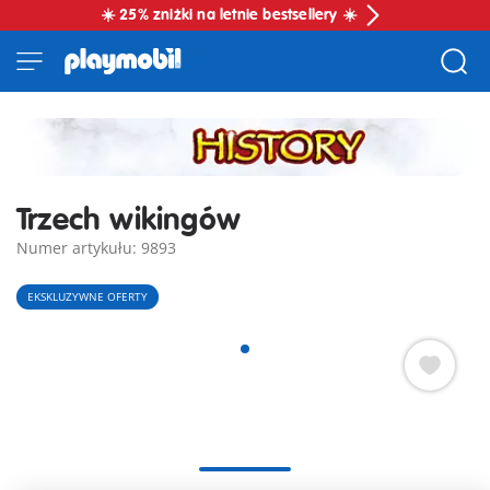
☀️ 25% zniżki na letnie bestsellery ☀️
Trzech wikingów
Numer artykułu: 9893
EKSKLUZYWNE OFERTY