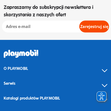
Zapraszamy do subskrypcji newslettera i
skorzystania z naszych ofert
Zarejestruj się
O PLAYMOBIL
Serwis
Katalogi produktów PLAYMOBIL