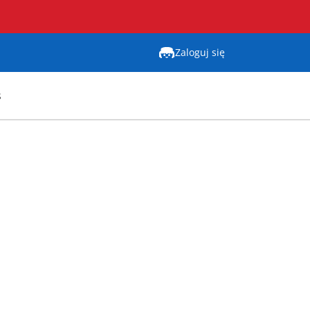
Zaloguj się
s