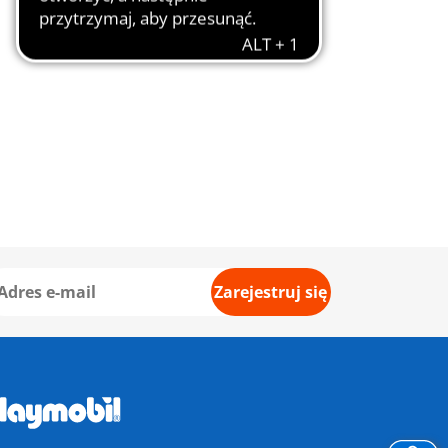
Zarejestruj się