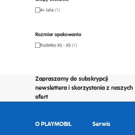
4+ lata
(1)
Rozmiar opakowania
Pudełko XS - XS
(1)
Zapraszamy do subskrypcji
newslettera i skorzystania z naszych
ofert
O PLAYMOBIL
Serwis