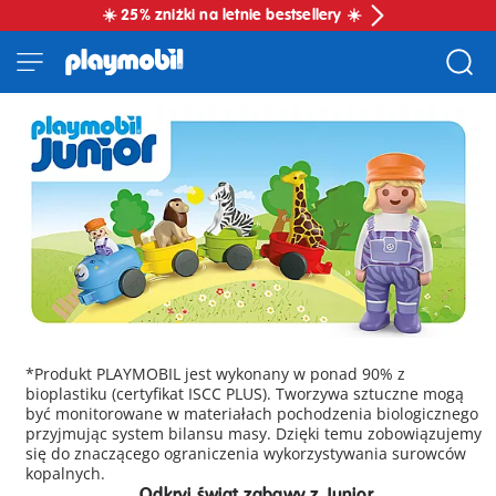
☀️ 25% zniżki na letnie bestsellery ☀️
*Produkt PLAYMOBIL jest wykonany w ponad 90% z
bioplastiku (certyfikat ISCC PLUS). Tworzywa sztuczne mogą
być monitorowane w materiałach pochodzenia biologicznego
przyjmując system bilansu masy. Dzięki temu zobowiązujemy
się do znaczącego ograniczenia wykorzystywania surowców
kopalnych.
Odkryj świat zabawy z Junior