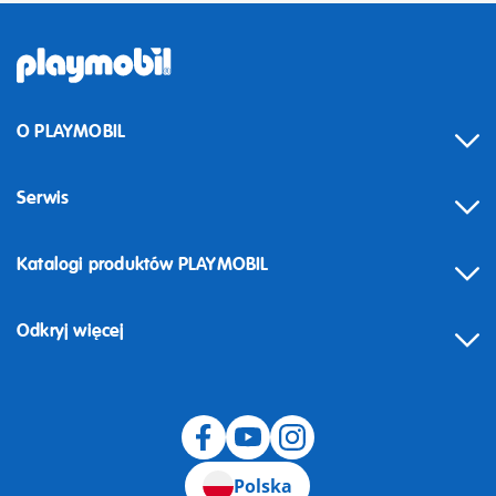
O PLAYMOBIL
Serwis
Katalogi produktów PLAYMOBIL
Odkryj więcej
Odstąpienie od umowy
Polska