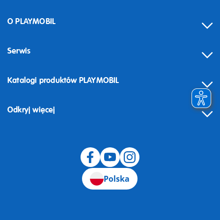
O PLAYMOBIL
Serwis
Katalogi produktów PLAYMOBIL
Odkryj więcej
Odstąpienie od umowy
Polska