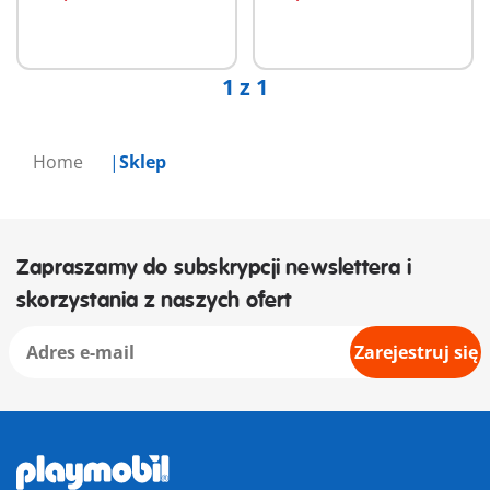
1 z 1
Home
Sklep
Zapraszamy do subskrypcji newslettera i
skorzystania z naszych ofert
Zarejestruj się