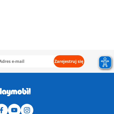
Zarejestruj się