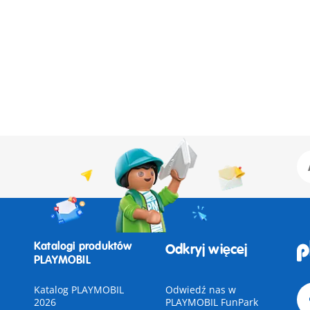
Katalogi produktów
Odkryj więcej
PLAYMOBIL
Katalog PLAYMOBIL
Odwiedź nas w
2026
PLAYMOBIL FunPark