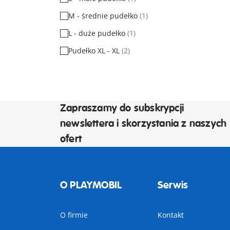
M - średnie pudełko
(1)
L - duże pudełko
(1)
Pudełko XL - XL
(2)
Zapraszamy do subskrypcji
newslettera i skorzystania z naszych
ofert
O PLAYMOBIL
Serwis
O firmie
Kontakt