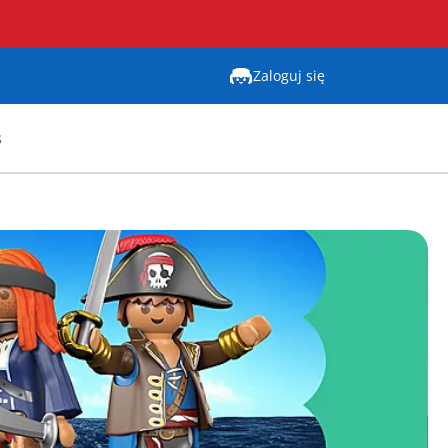
Zaloguj się
s