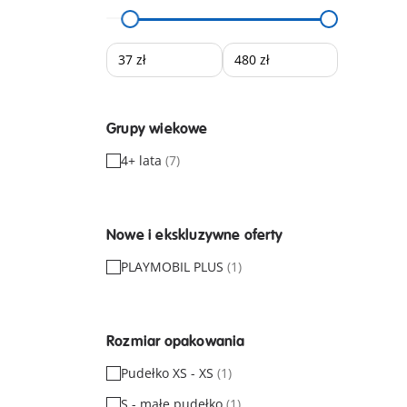
Grupy wiekowe
4+ lata
(7)
Nowe i ekskluzywne oferty
PLAYMOBIL PLUS
(1)
Rozmiar opakowania
Pudełko XS - XS
(1)
S - małe pudełko
(1)