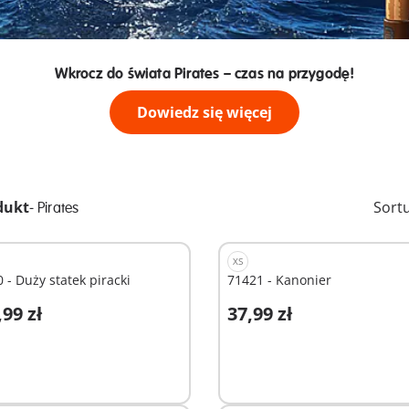
Wkrocz do świata Pirates – czas na przygodę!
Dowiedz się więcej
dukt
-
Sort
Pirates
XS
 - Duży statek piracki
71421 - Kanonier
,99 zł
37,99 zł
odaj do koszyka
Dodaj do koszyka