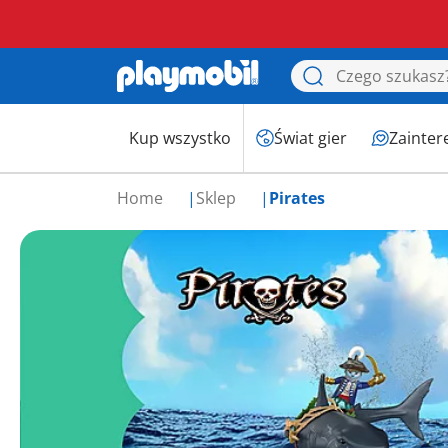
Kup wszystko
Świat gier
Zainter
Home
Sklep
Pirates