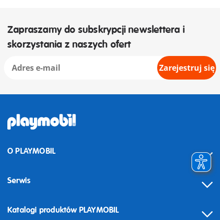
Zapraszamy do subskrypcji newslettera i
skorzystania z naszych ofert
Zarejestruj się
O PLAYMOBIL
Serwis
Katalogi produktów PLAYMOBIL