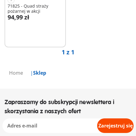
71825 - Quad straży
pożarnej w akcji
94,99 zł
Dodaj do koszyka
1 z 1
Home
Sklep
Zapraszamy do subskrypcji newslettera i
skorzystania z naszych ofert
Zarejestruj się