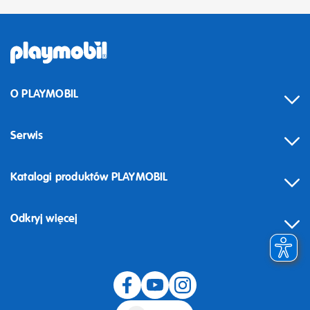
O PLAYMOBIL
Serwis
Katalogi produktów PLAYMOBIL
Odkryj więcej
Odstąpienie od umowy