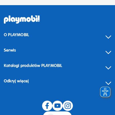
O PLAYMOBIL
Serwis
Katalogi produktów PLAYMOBIL
Odkryj więcej
Odstąpienie od umowy