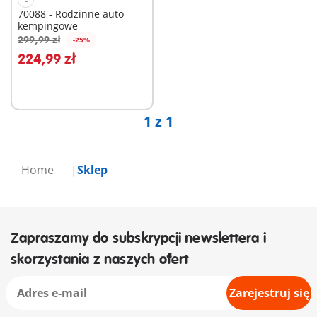
70088 - Rodzinne auto
kempingowe
299,99 zł
-25%
224,99 zł
Niedostępne
1 z 1
Home
Sklep
Zapraszamy do subskrypcji newslettera i
skorzystania z naszych ofert
Zarejestruj się