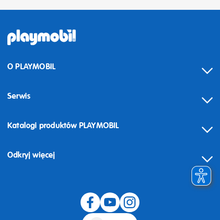
O PLAYMOBIL
Serwis
Katalogi produktów PLAYMOBIL
Odkryj więcej
Odstąpienie od umowy