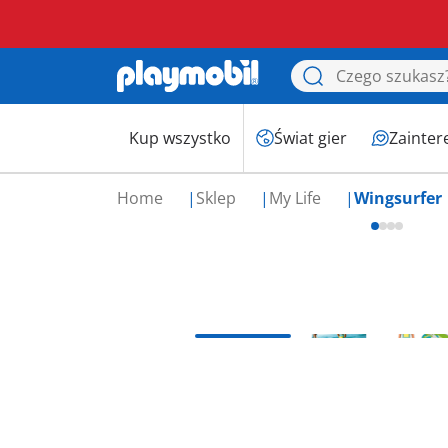
Kup wszystko
Świat gier
Zainter
Home
Sklep
My Life
Wingsurfer