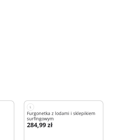
L
Furgonetka z lodami i sklepikiem
surfingowym
284,99 zł
Dodaj do koszyka