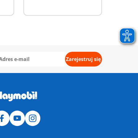
Zarejestruj się