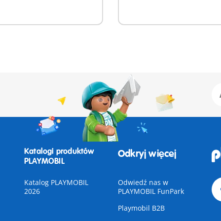
Katalogi produktów
Odkryj więcej
PLAYMOBIL
Katalog PLAYMOBIL
Odwiedź nas w
2026
PLAYMOBIL FunPark
Playmobil B2B