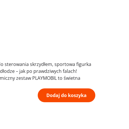
 do sterowania skrzydłem, sportowa figurka
odłodze – jak po prawdziwych falach!
namiczny zestaw PLAYMOBIL to świetna
Dodaj do koszyka