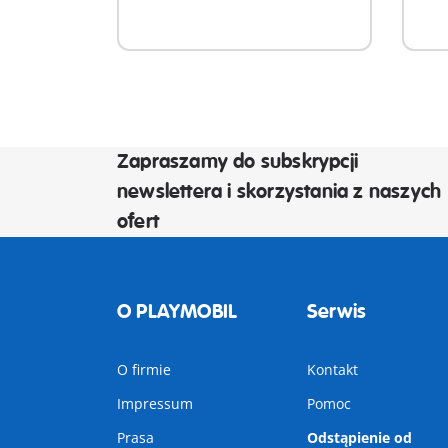
Zapraszamy do subskrypcji
newslettera i skorzystania z naszych
ofert
O PLAYMOBIL
Serwis
O firmie
Kontakt
Impressum
Pomoc
Prasa
Odstąpienie od