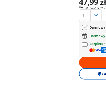
47,99 z
VAT wliczony w 
Darmowa 
Darmowy 
Bezpiecz