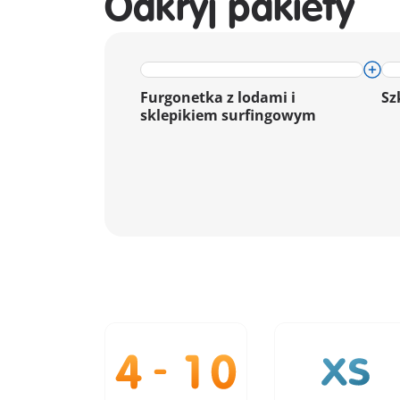
Odkryj pakiety
Furgonetka z lodami i
Sz
sklepikiem surfingowym