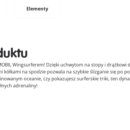
Elementy
duktu
LAYMOBIL Wingsurferem! Dzięki uchwytom na stopy i drążkowi
mi kółkami na spodzie pozwala na szybkie ślizganie się po p
inowanym oceanie, czy pokazujesz surferskie triki, ten dy
łnych adrenaliny!