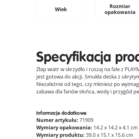
Rozmiar
Wiek
opakowania
Specyfikacja pro
Złap wiatr w skrzydło i ruszaj na fale z P
jest gotowa do akcji. Smukła deska z ukryty
Niezależnie od tego, czy mkniesz po wyimag
zabawa dla fanów słońca, wody i przygód pe
Informacje dodatkowe
Numer artykułu:
71909
Wymiary opakowania:
14.2 x 14.2 x 4.1 cm
Wymiary produktu:
39.0 x 15.1 x 15.6 cm