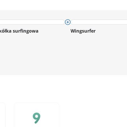
kółka surfingowa
Wingsurfer