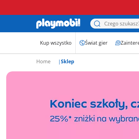
Kup wszystko
Świat gier
Zainter
Home
Sklep