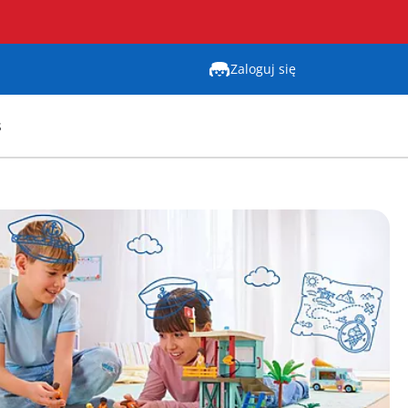
Zaloguj się
s