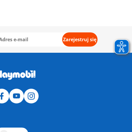
Zarejestruj się