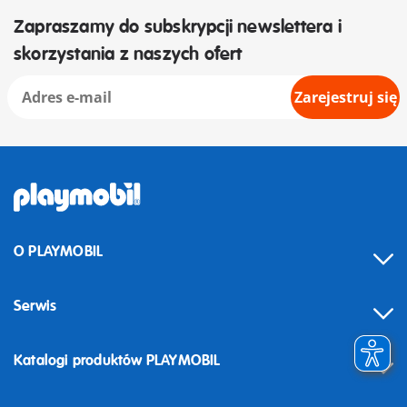
Zapraszamy do subskrypcji newslettera i
skorzystania z naszych ofert
Zarejestruj się
O PLAYMOBIL
Serwis
Katalogi produktów PLAYMOBIL