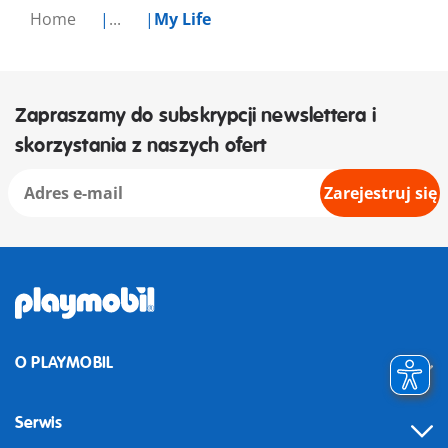
Home
...
My Life
Zapraszamy do subskrypcji newslettera i
skorzystania z naszych ofert
Zarejestruj się
O PLAYMOBIL
Serwis