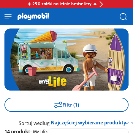
☀️ 25% zniżki na letnie bestsellery ☀️
Filtr (1)
Sortuj według
14 produkt
-
My Life