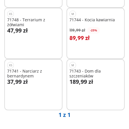
XS
M
71748 - Terrarium z
71744 - Kocia kawiarnia
żółwiami
47,99 zł
119,99 zł
-25%
Dodaj do koszyka
Dodaj do koszyka
89,99 zł
XS
M
71741 - Narciarz z
71743 - Dom dla
bernardynem
szczeniaków
37,99 zł
189,99 zł
Dodaj do koszyka
Dodaj do koszyka
1 z 1