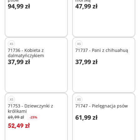
94,99 zł
47,99 zł
Dodaj do koszyka
Dodaj do koszyka
XS
XS
71736 - Kobieta z
71737 - Pani z chihuahuą
dalmatyńczykiem
37,99 zł
37,99 zł
Dodaj do koszyka
Dodaj do koszyka
XS
XS
71753 - Dziewczynki z
71747 - Pielęgnacja psów
królikami
61,99 zł
69,99 zł
-25%
Dodaj do koszyka
Dodaj do koszyka
52,49 zł