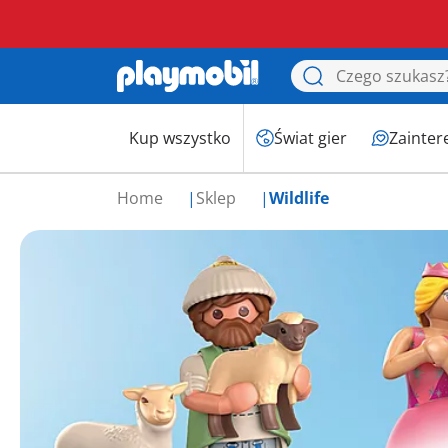
Kup wszystko
Świat gier
Zainter
Home
Sklep
Wildlife