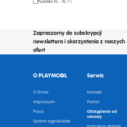
Pudełko XL - XL
(1)
Zapraszamy do subskrypcji
newslettera i skorzystania z naszych
ofert
O PLAYMOBIL
Serwis
O firmie
Kontakt
Impressum
Pomoc
Prasa
Odstąpienie od
umowy
System sygnalistów
Instrukcje obsługi