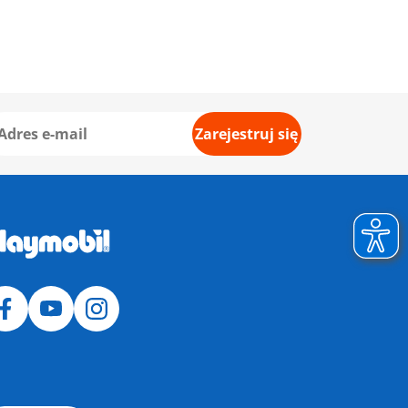
Zarejestruj się