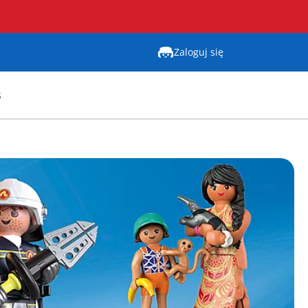
Zaloguj się
s