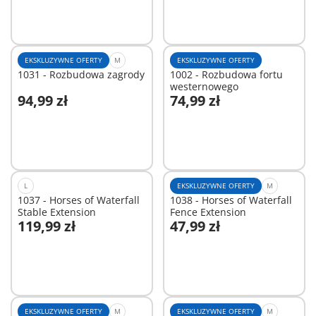
EKSKLUZYWNE OFERTY
M
EKSKLUZYWNE OFERTY
1031 - Rozbudowa zagrody
1002 - Rozbudowa fortu
westernowego
94,99 zł
74,99 zł
Dodaj do koszyka
Dodaj do koszyka
L
EKSKLUZYWNE OFERTY
M
1037 - Horses of Waterfall
1038 - Horses of Waterfall
Stable Extension
Fence Extension
119,99 zł
47,99 zł
Dodaj do koszyka
Dodaj do koszyka
EKSKLUZYWNE OFERTY
M
EKSKLUZYWNE OFERTY
M