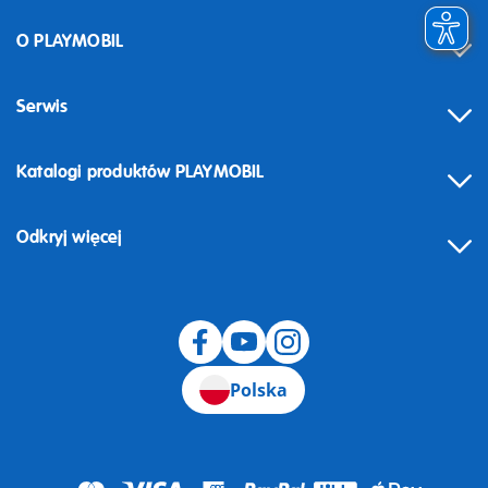
O PLAYMOBIL
Serwis
Katalogi produktów PLAYMOBIL
Odkryj więcej
Odstąpienie od umowy
Polska