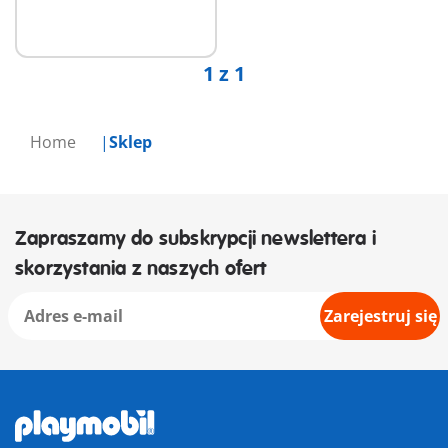
1 z 1
Home
Sklep
Zapraszamy do subskrypcji newslettera i
skorzystania z naszych ofert
Zarejestruj się